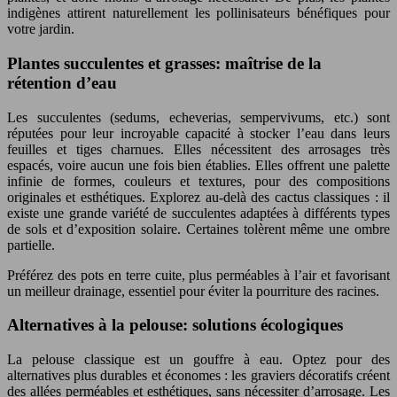
indigènes attirent naturellement les pollinisateurs bénéfiques pour
votre jardin.
Plantes succulentes et grasses: maîtrise de la
rétention d’eau
Les succulentes (sedums, echeverias, sempervivums, etc.) sont
réputées pour leur incroyable capacité à stocker l’eau dans leurs
feuilles et tiges charnues. Elles nécessitent des arrosages très
espacés, voire aucun une fois bien établies. Elles offrent une palette
infinie de formes, couleurs et textures, pour des compositions
originales et esthétiques. Explorez au-delà des cactus classiques : il
existe une grande variété de succulentes adaptées à différents types
de sols et d’exposition solaire. Certaines tolèrent même une ombre
partielle.
Préférez des pots en terre cuite, plus perméables à l’air et favorisant
un meilleur drainage, essentiel pour éviter la pourriture des racines.
Alternatives à la pelouse: solutions écologiques
La pelouse classique est un gouffre à eau. Optez pour des
alternatives plus durables et économes : les graviers décoratifs créent
des allées perméables et esthétiques, sans nécessiter d’arrosage. Les