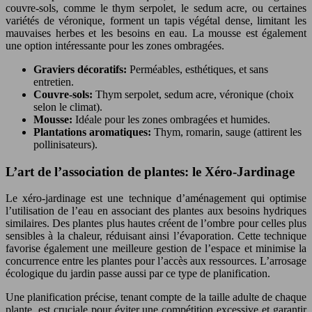
couvre-sols, comme le thym serpolet, le sedum acre, ou certaines
variétés de véronique, forment un tapis végétal dense, limitant les
mauvaises herbes et les besoins en eau. La mousse est également
une option intéressante pour les zones ombragées.
Graviers décoratifs:
Perméables, esthétiques, et sans
entretien.
Couvre-sols:
Thym serpolet, sedum acre, véronique (choix
selon le climat).
Mousse:
Idéale pour les zones ombragées et humides.
Plantations aromatiques:
Thym, romarin, sauge (attirent les
pollinisateurs).
L’art de l’association de plantes: le Xéro-Jardinage
Le xéro-jardinage est une technique d’aménagement qui optimise
l’utilisation de l’eau en associant des plantes aux besoins hydriques
similaires. Des plantes plus hautes créent de l’ombre pour celles plus
sensibles à la chaleur, réduisant ainsi l’évaporation. Cette technique
favorise également une meilleure gestion de l’espace et minimise la
concurrence entre les plantes pour l’accès aux ressources. L’arrosage
écologique du jardin passe aussi par ce type de planification.
Une planification précise, tenant compte de la taille adulte de chaque
plante, est cruciale pour éviter une compétition excessive et garantir