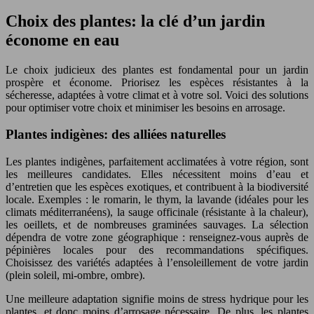
Choix des plantes: la clé d’un jardin
économe en eau
Le choix judicieux des plantes est fondamental pour un jardin
prospère et économe. Priorisez les espèces résistantes à la
sécheresse, adaptées à votre climat et à votre sol. Voici des solutions
pour optimiser votre choix et minimiser les besoins en arrosage.
Plantes indigènes: des alliées naturelles
Les plantes indigènes, parfaitement acclimatées à votre région, sont
les meilleures candidates. Elles nécessitent moins d’eau et
d’entretien que les espèces exotiques, et contribuent à la biodiversité
locale. Exemples : le romarin, le thym, la lavande (idéales pour les
climats méditerranéens), la sauge officinale (résistante à la chaleur),
les oeillets, et de nombreuses graminées sauvages. La sélection
dépendra de votre zone géographique : renseignez-vous auprès de
pépinières locales pour des recommandations spécifiques.
Choisissez des variétés adaptées à l’ensoleillement de votre jardin
(plein soleil, mi-ombre, ombre).
Une meilleure adaptation signifie moins de stress hydrique pour les
plantes, et donc moins d’arrosage nécessaire. De plus, les plantes