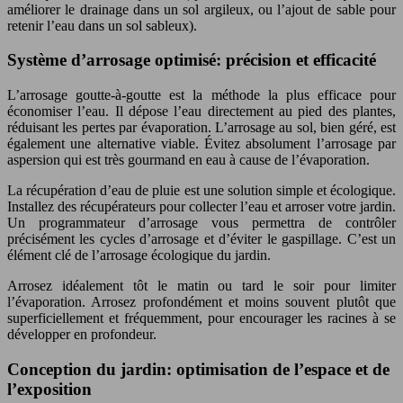
améliorer le drainage dans un sol argileux, ou l’ajout de sable pour
retenir l’eau dans un sol sableux).
Système d’arrosage optimisé: précision et efficacité
L’arrosage goutte-à-goutte est la méthode la plus efficace pour
économiser l’eau. Il dépose l’eau directement au pied des plantes,
réduisant les pertes par évaporation. L’arrosage au sol, bien géré, est
également une alternative viable. Évitez absolument l’arrosage par
aspersion qui est très gourmand en eau à cause de l’évaporation.
La récupération d’eau de pluie est une solution simple et écologique.
Installez des récupérateurs pour collecter l’eau et arroser votre jardin.
Un programmateur d’arrosage vous permettra de contrôler
précisément les cycles d’arrosage et d’éviter le gaspillage. C’est un
élément clé de l’arrosage écologique du jardin.
Arrosez idéalement tôt le matin ou tard le soir pour limiter
l’évaporation. Arrosez profondément et moins souvent plutôt que
superficiellement et fréquemment, pour encourager les racines à se
développer en profondeur.
Conception du jardin: optimisation de l’espace et de
l’exposition