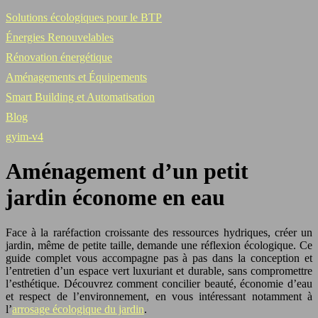
Solutions écologiques pour le BTP
Énergies Renouvelables
Rénovation énergétique
Aménagements et Équipements
Smart Building et Automatisation
Blog
gyim-v4
Aménagement d’un petit
jardin économe en eau
Face à la raréfaction croissante des ressources hydriques, créer un
jardin, même de petite taille, demande une réflexion écologique. Ce
guide complet vous accompagne pas à pas dans la conception et
l’entretien d’un espace vert luxuriant et durable, sans compromettre
l’esthétique. Découvrez comment concilier beauté, économie d’eau
et respect de l’environnement, en vous intéressant notamment à
l’
arrosage écologique du jardin
.