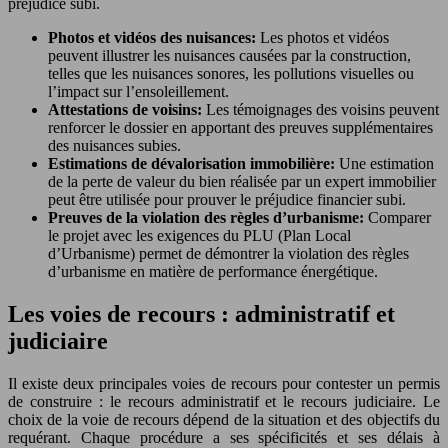
préjudice subi.
Photos et vidéos des nuisances:
Les photos et vidéos
peuvent illustrer les nuisances causées par la construction,
telles que les nuisances sonores, les pollutions visuelles ou
l’impact sur l’ensoleillement.
Attestations de voisins:
Les témoignages des voisins peuvent
renforcer le dossier en apportant des preuves supplémentaires
des nuisances subies.
Estimations de dévalorisation immobilière:
Une estimation
de la perte de valeur du bien réalisée par un expert immobilier
peut être utilisée pour prouver le préjudice financier subi.
Preuves de la violation des règles d’urbanisme:
Comparer
le projet avec les exigences du PLU (Plan Local
d’Urbanisme) permet de démontrer la violation des règles
d’urbanisme en matière de performance énergétique.
Les voies de recours : administratif et
judiciaire
Il existe deux principales voies de recours pour contester un permis
de construire : le recours administratif et le recours judiciaire. Le
choix de la voie de recours dépend de la situation et des objectifs du
requérant. Chaque procédure a ses spécificités et ses délais à