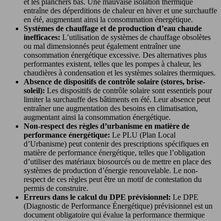
et les planchers bas. Une mauvaise isolation thermique
entraîne des déperditions de chaleur en hiver et une surchauffe
en été, augmentant ainsi la consommation énergétique.
Systèmes de chauffage et de production d’eau chaude
inefficaces:
L’utilisation de systèmes de chauffage obsolètes
ou mal dimensionnés peut également entraîner une
consommation énergétique excessive. Des alternatives plus
performantes existent, telles que les pompes à chaleur, les
chaudières à condensation et les systèmes solaires thermiques.
Absence de dispositifs de contrôle solaire (stores, brise-
soleil):
Les dispositifs de contrôle solaire sont essentiels pour
limiter la surchauffe des bâtiments en été. Leur absence peut
entraîner une augmentation des besoins en climatisation,
augmentant ainsi la consommation énergétique.
Non-respect des règles d’urbanisme en matière de
performance énergétique:
Le PLU (Plan Local
d’Urbanisme) peut contenir des prescriptions spécifiques en
matière de performance énergétique, telles que l’obligation
d’utiliser des matériaux biosourcés ou de mettre en place des
systèmes de production d’énergie renouvelable. Le non-
respect de ces règles peut être un motif de contestation du
permis de construire.
Erreurs dans le calcul du DPE prévisionnel:
Le DPE
(Diagnostic de Performance Énergétique) prévisionnel est un
document obligatoire qui évalue la performance thermique