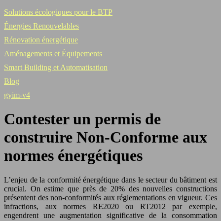
Solutions écologiques pour le BTP
Énergies Renouvelables
Rénovation énergétique
Aménagements et Équipements
Smart Building et Automatisation
Blog
gyim-v4
Contester un permis de
construire Non-Conforme aux
normes énergétiques
L’enjeu de la conformité énergétique dans le secteur du bâtiment est
crucial. On estime que près de 20% des nouvelles constructions
présentent des non-conformités aux réglementations en vigueur. Ces
infractions, aux normes RE2020 ou RT2012 par exemple,
engendrent une augmentation significative de la consommation