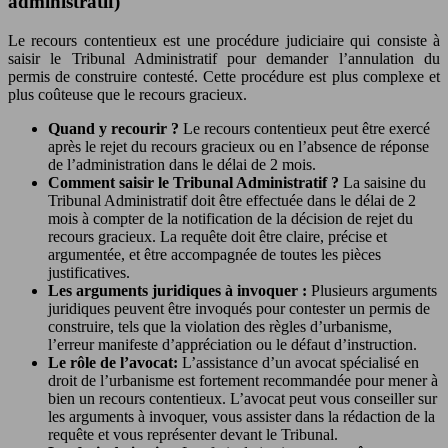
administratif)
Le recours contentieux est une procédure judiciaire qui consiste à
saisir le Tribunal Administratif pour demander l’annulation du
permis de construire contesté. Cette procédure est plus complexe et
plus coûteuse que le recours gracieux.
Quand y recourir ?
Le recours contentieux peut être exercé
après le rejet du recours gracieux ou en l’absence de réponse
de l’administration dans le délai de 2 mois.
Comment saisir le Tribunal Administratif ?
La saisine du
Tribunal Administratif doit être effectuée dans le délai de 2
mois à compter de la notification de la décision de rejet du
recours gracieux. La requête doit être claire, précise et
argumentée, et être accompagnée de toutes les pièces
justificatives.
Les arguments juridiques à invoquer :
Plusieurs arguments
juridiques peuvent être invoqués pour contester un permis de
construire, tels que la violation des règles d’urbanisme,
l’erreur manifeste d’appréciation ou le défaut d’instruction.
Le rôle de l’avocat:
L’assistance d’un avocat spécialisé en
droit de l’urbanisme est fortement recommandée pour mener à
bien un recours contentieux. L’avocat peut vous conseiller sur
les arguments à invoquer, vous assister dans la rédaction de la
requête et vous représenter devant le Tribunal.