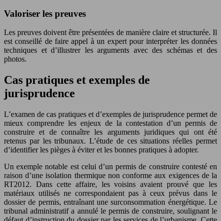
Valoriser les preuves
Les preuves doivent être présentées de manière claire et structurée. Il
est conseillé de faire appel à un expert pour interpréter les données
techniques et d’illustrer les arguments avec des schémas et des
photos.
Cas pratiques et exemples de
jurisprudence
L’examen de cas pratiques et d’exemples de jurisprudence permet de
mieux comprendre les enjeux de la contestation d’un permis de
construire et de connaître les arguments juridiques qui ont été
retenus par les tribunaux. L’étude de ces situations réelles permet
d’identifier les pièges à éviter et les bonnes pratiques à adopter.
Un exemple notable est celui d’un permis de construire contesté en
raison d’une isolation thermique non conforme aux exigences de la
RT2012. Dans cette affaire, les voisins avaient prouvé que les
matériaux utilisés ne correspondaient pas à ceux prévus dans le
dossier de permis, entraînant une surconsommation énergétique. Le
tribunal administratif a annulé le permis de construire, soulignant le
défaut d’instruction du dossier par les services de l’urbanisme. Cette