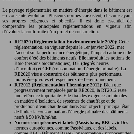
Le paysage réglementaire en matière d’énergie dans le bâtiment est
en constante évolution. Plusieurs normes coexistent, chacune ayant
ses propres exigences et objectifs. Il est donc essentiel de
comprendre les principales réglementations en vigueur afin
d’évaluer la conformité d’un projet de construction.
RE2020 (Réglementation Environnementale 2020):
Cette
réglementation, en vigueur depuis le 1er janvier 2022, met
l’accent sur la performance énergétique, l’impact carbone et le
confort d’été des bâtiments neufs. Elle introduit les notions de
Bbio (besoins bioclimatiques), DH (degrés-heures
d’inconfort) et CEP (consommation d’énergie primaire). La
RE2020 vise à construire des bâtiments plus performants,
moins énergivores et respectueux de l’environnement.
RT2012 (Réglementation Thermique 2012):
Bien que
progressivement remplacée par la RE2020, la RT2012 reste
une référence importante. Elle fixe des exigences minimales
en matière d’isolation, de systèmes de chauffage et de
production d’eau chaude sanitaire. Son objectif principal était
de limiter la consommation d’énergie primaire des bâtiments
neufs à 50 kWh/m²/an.
Normes européennes et labels (Passivhaus, BBC…):
Des
normes européennes, comme Passivhaus, et des labels,
comme BBC (Bâtiment Basse Consommation), proposent des