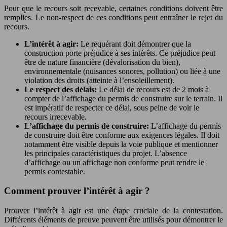
Pour que le recours soit recevable, certaines conditions doivent être
remplies. Le non-respect de ces conditions peut entraîner le rejet du
recours.
L’intérêt à agir:
Le requérant doit démontrer que la
construction porte préjudice à ses intérêts. Ce préjudice peut
être de nature financière (dévalorisation du bien),
environnementale (nuisances sonores, pollution) ou liée à une
violation des droits (atteinte à l’ensoleillement).
Le respect des délais:
Le délai de recours est de 2 mois à
compter de l’affichage du permis de construire sur le terrain. Il
est impératif de respecter ce délai, sous peine de voir le
recours irrecevable.
L’affichage du permis de construire:
L’affichage du permis
de construire doit être conforme aux exigences légales. Il doit
notamment être visible depuis la voie publique et mentionner
les principales caractéristiques du projet. L’absence
d’affichage ou un affichage non conforme peut rendre le
permis contestable.
Comment prouver l’intérêt à agir ?
Prouver l’intérêt à agir est une étape cruciale de la contestation.
Différents éléments de preuve peuvent être utilisés pour démontrer le