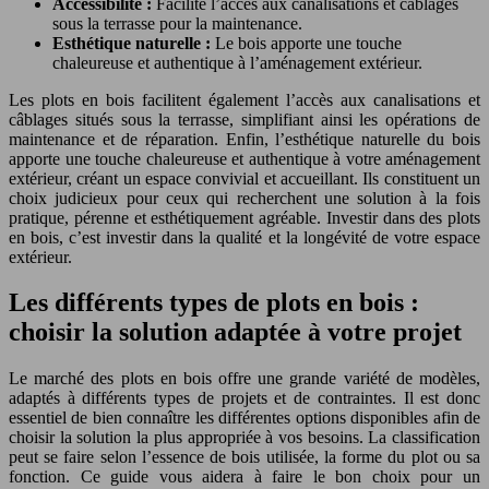
Accessibilité :
Facilite l’accès aux canalisations et câblages
sous la terrasse pour la maintenance.
Esthétique naturelle :
Le bois apporte une touche
chaleureuse et authentique à l’aménagement extérieur.
Les plots en bois facilitent également l’accès aux canalisations et
câblages situés sous la terrasse, simplifiant ainsi les opérations de
maintenance et de réparation. Enfin, l’esthétique naturelle du bois
apporte une touche chaleureuse et authentique à votre aménagement
extérieur, créant un espace convivial et accueillant. Ils constituent un
choix judicieux pour ceux qui recherchent une solution à la fois
pratique, pérenne et esthétiquement agréable. Investir dans des plots
en bois, c’est investir dans la qualité et la longévité de votre espace
extérieur.
Les différents types de plots en bois :
choisir la solution adaptée à votre projet
Le marché des plots en bois offre une grande variété de modèles,
adaptés à différents types de projets et de contraintes. Il est donc
essentiel de bien connaître les différentes options disponibles afin de
choisir la solution la plus appropriée à vos besoins. La classification
peut se faire selon l’essence de bois utilisée, la forme du plot ou sa
fonction. Ce guide vous aidera à faire le bon choix pour un