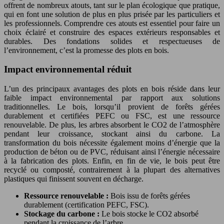
offrent de nombreux atouts, tant sur le plan écologique que pratique,
qui en font une solution de plus en plus prisée par les particuliers et
les professionnels. Comprendre ces atouts est essentiel pour faire un
choix éclairé et construire des espaces extérieurs responsables et
durables. Des fondations solides et respectueuses de
l’environnement, c’est la promesse des plots en bois.
Impact environnemental réduit
L’un des principaux avantages des plots en bois réside dans leur
faible impact environnemental par rapport aux solutions
traditionnelles. Le bois, lorsqu’il provient de forêts gérées
durablement et certifiées PEFC ou FSC, est une ressource
renouvelable. De plus, les arbres absorbent le CO2 de l’atmosphère
pendant leur croissance, stockant ainsi du carbone. La
transformation du bois nécessite également moins d’énergie que la
production de béton ou de PVC, réduisant ainsi l’énergie nécessaire
à la fabrication des plots. Enfin, en fin de vie, le bois peut être
recyclé ou composté, contrairement à la plupart des alternatives
plastiques qui finissent souvent en décharge.
Ressource renouvelable :
Bois issu de forêts gérées
durablement (certification PEFC, FSC).
Stockage du carbone :
Le bois stocke le CO2 absorbé
pendant la croissance de l’arbre.