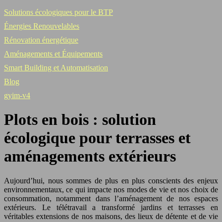
Solutions écologiques pour le BTP
Énergies Renouvelables
Rénovation énergétique
Aménagements et Équipements
Smart Building et Automatisation
Blog
gyim-v4
Plots en bois : solution
écologique pour terrasses et
aménagements extérieurs
Aujourd’hui, nous sommes de plus en plus conscients des enjeux
environnementaux, ce qui impacte nos modes de vie et nos choix de
consommation, notamment dans l’aménagement de nos espaces
extérieurs. Le télétravail a transformé jardins et terrasses en
véritables extensions de nos maisons, des lieux de détente et de vie