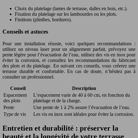
Choix du platelage (lames de terrasse, dalles en bois, etc.).
Fixation du platelage sur les lambourdes ou les plots.
Finitions (plinthes, bordures).
Conseils et astuces
Pour une installation réussie, voici quelques recommandations :
utilisez un niveau laser pour un alignement parfait, prévoyez une
pente légère pour l’évacuation de l’eau, utilisez des vis en inox pour
éviter la corrosion, et consultez les recommandations du fabricant
des plots et du platelage. En suivant ces conseils, vous créerez une
terrasse durable et confortable. En cas de doute, n’hésitez pas à
consulter un professionnel.
Conseil
Description
Espacement
L’espacement varie de 40 à 60 cm, en fonction du
des plots
platelage et de la charge.
Pente
Une pente de 1 à 2% assure l’évacuation de l’eau.
Type de vis
Les vis en inox sont idéales pour éviter la corrosion.
Entretien et durabilité : préserver la
beauté et la longévité de votre terrasse