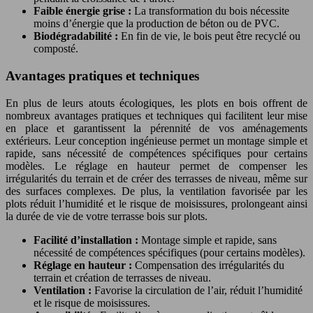
Faible énergie grise :
La transformation du bois nécessite
moins d’énergie que la production de béton ou de PVC.
Biodégradabilité :
En fin de vie, le bois peut être recyclé ou
composté.
Avantages pratiques et techniques
En plus de leurs atouts écologiques, les plots en bois offrent de
nombreux avantages pratiques et techniques qui facilitent leur mise
en place et garantissent la pérennité de vos aménagements
extérieurs. Leur conception ingénieuse permet un montage simple et
rapide, sans nécessité de compétences spécifiques pour certains
modèles. Le réglage en hauteur permet de compenser les
irrégularités du terrain et de créer des terrasses de niveau, même sur
des surfaces complexes. De plus, la ventilation favorisée par les
plots réduit l’humidité et le risque de moisissures, prolongeant ainsi
la durée de vie de votre terrasse bois sur plots.
Facilité d’installation :
Montage simple et rapide, sans
nécessité de compétences spécifiques (pour certains modèles).
Réglage en hauteur :
Compensation des irrégularités du
terrain et création de terrasses de niveau.
Ventilation :
Favorise la circulation de l’air, réduit l’humidité
et le risque de moisissures.