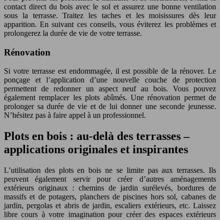
contact direct du bois avec le sol et assurez une bonne ventilation
sous la terrasse. Traitez les taches et les moisissures dès leur
apparition. En suivant ces conseils, vous éviterez les problèmes et
prolongerez la durée de vie de votre terrasse.
Rénovation
Si votre terrasse est endommagée, il est possible de la rénover. Le
ponçage et l’application d’une nouvelle couche de protection
permettent de redonner un aspect neuf au bois. Vous pouvez
également remplacer les plots abîmés. Une rénovation permet de
prolonger sa durée de vie et de lui donner une seconde jeunesse.
N’hésitez pas à faire appel à un professionnel.
Plots en bois : au-delà des terrasses –
applications originales et inspirantes
L’utilisation des plots en bois ne se limite pas aux terrasses. Ils
peuvent également servir pour créer d’autres aménagements
extérieurs originaux : chemins de jardin surélevés, bordures de
massifs et de potagers, planchers de piscines hors sol, cabanes de
jardin, pergolas et abris de jardin, escaliers extérieurs, etc. Laissez
libre cours à votre imagination pour créer des espaces extérieurs