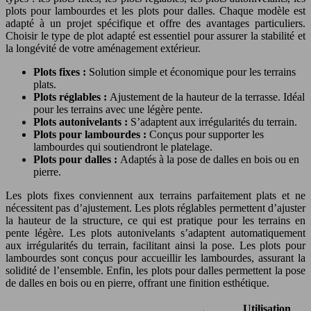
plots pour lambourdes et les plots pour dalles. Chaque modèle est
adapté à un projet spécifique et offre des avantages particuliers.
Choisir le type de plot adapté est essentiel pour assurer la stabilité et
la longévité de votre aménagement extérieur.
Plots fixes :
Solution simple et économique pour les terrains
plats.
Plots réglables :
Ajustement de la hauteur de la terrasse. Idéal
pour les terrains avec une légère pente.
Plots autonivelants :
S’adaptent aux irrégularités du terrain.
Plots pour lambourdes :
Conçus pour supporter les
lambourdes qui soutiendront le platelage.
Plots pour dalles :
Adaptés à la pose de dalles en bois ou en
pierre.
Les plots fixes conviennent aux terrains parfaitement plats et ne
nécessitent pas d’ajustement. Les plots réglables permettent d’ajuster
la hauteur de la structure, ce qui est pratique pour les terrains en
pente légère. Les plots autonivelants s’adaptent automatiquement
aux irrégularités du terrain, facilitant ainsi la pose. Les plots pour
lambourdes sont conçus pour accueillir les lambourdes, assurant la
solidité de l’ensemble. Enfin, les plots pour dalles permettent la pose
de dalles en bois ou en pierre, offrant une finition esthétique.
Utilisation