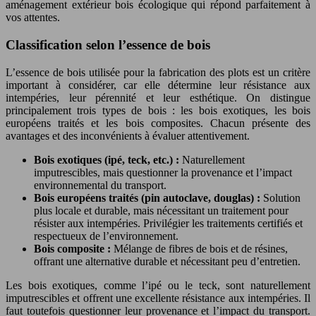
aménagement extérieur bois écologique qui répond parfaitement à
vos attentes.
Classification selon l’essence de bois
L’essence de bois utilisée pour la fabrication des plots est un critère
important à considérer, car elle détermine leur résistance aux
intempéries, leur pérennité et leur esthétique. On distingue
principalement trois types de bois : les bois exotiques, les bois
européens traités et les bois composites. Chacun présente des
avantages et des inconvénients à évaluer attentivement.
Bois exotiques (ipé, teck, etc.) :
Naturellement
imputrescibles, mais questionner la provenance et l’impact
environnemental du transport.
Bois européens traités (pin autoclave, douglas) :
Solution
plus locale et durable, mais nécessitant un traitement pour
résister aux intempéries. Privilégier les traitements certifiés et
respectueux de l’environnement.
Bois composite :
Mélange de fibres de bois et de résines,
offrant une alternative durable et nécessitant peu d’entretien.
Les bois exotiques, comme l’ipé ou le teck, sont naturellement
imputrescibles et offrent une excellente résistance aux intempéries. Il
faut toutefois questionner leur provenance et l’impact du transport.