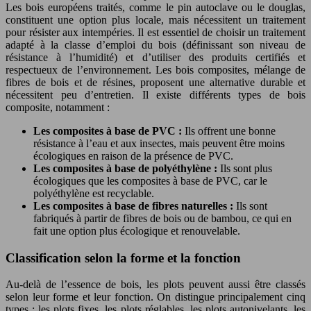
Les bois européens traités, comme le pin autoclave ou le douglas,
constituent une option plus locale, mais nécessitent un traitement
pour résister aux intempéries. Il est essentiel de choisir un traitement
adapté à la classe d’emploi du bois (définissant son niveau de
résistance à l’humidité) et d’utiliser des produits certifiés et
respectueux de l’environnement. Les bois composites, mélange de
fibres de bois et de résines, proposent une alternative durable et
nécessitent peu d’entretien. Il existe différents types de bois
composite, notamment :
Les composites à base de PVC :
Ils offrent une bonne
résistance à l’eau et aux insectes, mais peuvent être moins
écologiques en raison de la présence de PVC.
Les composites à base de polyéthylène :
Ils sont plus
écologiques que les composites à base de PVC, car le
polyéthylène est recyclable.
Les composites à base de fibres naturelles :
Ils sont
fabriqués à partir de fibres de bois ou de bambou, ce qui en
fait une option plus écologique et renouvelable.
Classification selon la forme et la fonction
Au-delà de l’essence de bois, les plots peuvent aussi être classés
selon leur forme et leur fonction. On distingue principalement cinq
types : les plots fixes, les plots réglables, les plots autonivelants, les