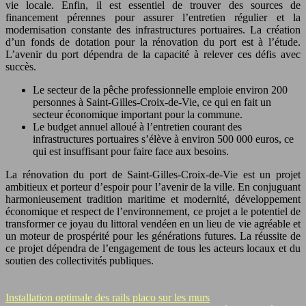
vie locale. Enfin, il est essentiel de trouver des sources de
financement pérennes pour assurer l’entretien régulier et la
modernisation constante des infrastructures portuaires. La création
d’un fonds de dotation pour la rénovation du port est à l’étude.
L’avenir du port dépendra de la capacité à relever ces défis avec
succès.
Le secteur de la pêche professionnelle emploie environ 200
personnes à Saint-Gilles-Croix-de-Vie, ce qui en fait un
secteur économique important pour la commune.
Le budget annuel alloué à l’entretien courant des
infrastructures portuaires s’élève à environ 500 000 euros, ce
qui est insuffisant pour faire face aux besoins.
La rénovation du port de Saint-Gilles-Croix-de-Vie est un projet
ambitieux et porteur d’espoir pour l’avenir de la ville. En conjuguant
harmonieusement tradition maritime et modernité, développement
économique et respect de l’environnement, ce projet a le potentiel de
transformer ce joyau du littoral vendéen en un lieu de vie agréable et
un moteur de prospérité pour les générations futures. La réussite de
ce projet dépendra de l’engagement de tous les acteurs locaux et du
soutien des collectivités publiques.
Installation optimale des rails placo sur les murs