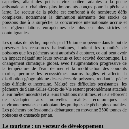
capacités, allant des petits navires côtiers adaptés à la pêche
artisanale aux chalutiers plus importants conçus pour la pêche au
large. Le secteur de la pêche est confronté à de nombreux défis
complexes, notamment la diminution alarmante des stocks de
poissons due à la surpêche, la concurrence internationale accrue et
les réglementations européennes de plus en plus strictes et
contraignantes.
Les quotas de pêche, imposés par l’Union européenne dans le but de
préserver les ressources halieutiques, limitent les quantités de
poissons que les pêcheurs sont autorisés à capturer, ce qui peut avoir
un impact négatif sur leurs revenus et leur activité économique. Le
changement climatique global, avec l’augmentation progressive de
la température de l’eau de mer et la modification des courants
marins, perturbe les écosystèmes marins fragiles et affecte la
distribution géographique des espèces de poissons, rendant la pêche
plus difficile et incertaine. Malgré ces difficultés persistantes, les
pêcheurs de Saint-Gilles-Croix-de-Vie restent profondément attachés
à leur métier ancestral et à leurs traditions maritimes, et ils s’efforcent
de s’adapter aux nouvelles réalités économiques et
environnementales en adoptant des pratiques de pêche plus durables.
Les pêcheurs professionnels débarquent en moyenne 2500 tonnes de
poissons et crustacés par an.
Le tourisme : un vecteur de développement