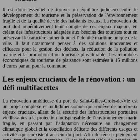
Il est donc essentiel de trouver un équilibre judicieux entre le
développement du tourisme et la préservation de l’environnement
fragile et de la qualité de vie des habitants locaux. La rénovation du
port doit impérativement tenir compte de ces enjeux majeurs, en
créant des infrastructures adaptées aux besoins des touristes tout en
préservant le caractère authentique et l’identité maritime unique de la
ville. Il faut notamment penser à des solutions innovantes et
efficaces pour la gestion des déchets, la réduction de la pollution
marine et la promotion d’un tourisme plus durable. Les retombées
économiques du tourisme de plaisance sont estimées à 15 millions
d’euros par an pour la commune.
Les enjeux cruciaux de la rénovation : un
défi multifacettes
La rénovation ambitieuse du port de Saint-Gilles-Croix-de-Vie est
un projet complexe et multidimensionnel qui soulève de nombreux
enjeux cruciaux, allant de la sécurité des infrastructures portuaires
vieillissantes à la protection indispensable de l’environnement marin
fragile, en passant par l’adaptation nécessaire au changement
climatique global et la conciliation délicate des différents usages et
activités qui coexistent au sein du port. Afin de réussir pleinement