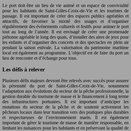
Le port doit être un lieu de vie animé et un espace de convivialité
pour les habitants de Saint-Gilles-Croix-de-Vie et les touristes de
passage. Il est important de créer des espaces publics agréables et
attractifs, de favoriser la mixité des usages et d’organiser
régulièrement des événements culturels et festifs pour animer le port
tout au long de l’année. Il est envisagé de créer une promenade
piétonne agréable le long des quais, d’installer des aires de jeux pour
les enfants et d’organiser des concerts et des spectacles en plein air
pendant la saison estivale. La valorisation du patrimoine maritime
local est également au programme. L’objectif est de faire du port un
lieu de rencontre et d’échange pour tous.
Les défis à relever
Plusieurs défis majeurs devront être relevés avec succès pour assurer
la pérennité du port de Saint-Gilles-Croix-de-Vie, notamment
l’adaptation aux évolutions du secteur de la pêche professionnelle, la
gestion durable du tourisme de masse et le financement à long terme
des infrastructures portuaires. Il est important d’anticiper les
mutations du secteur de la pêche et de soutenir activement les
pêcheurs locaux dans leur transition vers des pratiques plus durables
et respectueuses de l’environnement marin. Il est également
important de gérer le tourisme de masse de manière responsable, en
limitant les nuisances pour les habitants et en préservant la qualité de