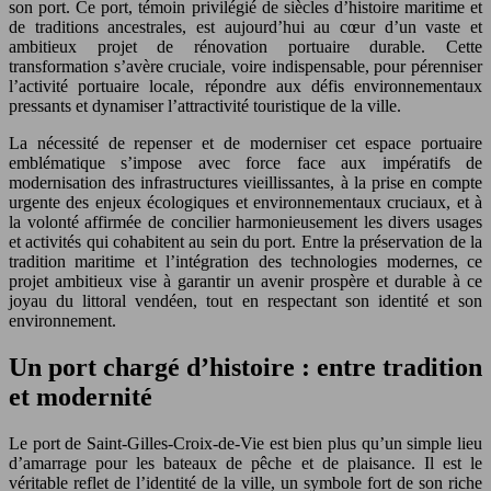
son port. Ce port, témoin privilégié de siècles d’histoire maritime et
de traditions ancestrales, est aujourd’hui au cœur d’un vaste et
ambitieux projet de rénovation portuaire durable. Cette
transformation s’avère cruciale, voire indispensable, pour pérenniser
l’activité portuaire locale, répondre aux défis environnementaux
pressants et dynamiser l’attractivité touristique de la ville.
La nécessité de repenser et de moderniser cet espace portuaire
emblématique s’impose avec force face aux impératifs de
modernisation des infrastructures vieillissantes, à la prise en compte
urgente des enjeux écologiques et environnementaux cruciaux, et à
la volonté affirmée de concilier harmonieusement les divers usages
et activités qui cohabitent au sein du port. Entre la préservation de la
tradition maritime et l’intégration des technologies modernes, ce
projet ambitieux vise à garantir un avenir prospère et durable à ce
joyau du littoral vendéen, tout en respectant son identité et son
environnement.
Un port chargé d’histoire : entre tradition
et modernité
Le port de Saint-Gilles-Croix-de-Vie est bien plus qu’un simple lieu
d’amarrage pour les bateaux de pêche et de plaisance. Il est le
véritable reflet de l’identité de la ville, un symbole fort de son riche