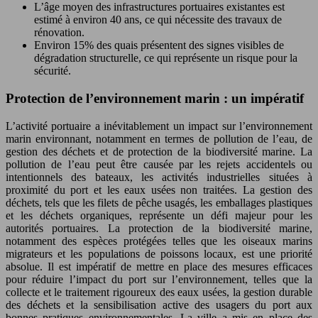
L’âge moyen des infrastructures portuaires existantes est
estimé à environ 40 ans, ce qui nécessite des travaux de
rénovation.
Environ 15% des quais présentent des signes visibles de
dégradation structurelle, ce qui représente un risque pour la
sécurité.
Protection de l’environnement marin : un impératif
L’activité portuaire a inévitablement un impact sur l’environnement
marin environnant, notamment en termes de pollution de l’eau, de
gestion des déchets et de protection de la biodiversité marine. La
pollution de l’eau peut être causée par les rejets accidentels ou
intentionnels des bateaux, les activités industrielles situées à
proximité du port et les eaux usées non traitées. La gestion des
déchets, tels que les filets de pêche usagés, les emballages plastiques
et les déchets organiques, représente un défi majeur pour les
autorités portuaires. La protection de la biodiversité marine,
notamment des espèces protégées telles que les oiseaux marins
migrateurs et les populations de poissons locaux, est une priorité
absolue. Il est impératif de mettre en place des mesures efficaces
pour réduire l’impact du port sur l’environnement, telles que la
collecte et le traitement rigoureux des eaux usées, la gestion durable
des déchets et la sensibilisation active des usagers du port aux
bonnes pratiques environnementales. La ville a mis en place des