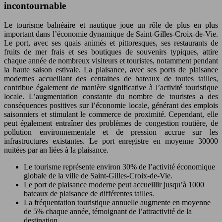
incontournable
Le tourisme balnéaire et nautique joue un rôle de plus en plus
important dans l’économie dynamique de Saint-Gilles-Croix-de-Vie.
Le port, avec ses quais animés et pittoresques, ses restaurants de
fruits de mer frais et ses boutiques de souvenirs typiques, attire
chaque année de nombreux visiteurs et touristes, notamment pendant
la haute saison estivale. La plaisance, avec ses ports de plaisance
modernes accueillant des centaines de bateaux de toutes tailles,
contribue également de manière significative à l’activité touristique
locale. L’augmentation constante du nombre de touristes a des
conséquences positives sur l’économie locale, générant des emplois
saisonniers et stimulant le commerce de proximité. Cependant, elle
peut également entraîner des problèmes de congestion routière, de
pollution environnementale et de pression accrue sur les
infrastructures existantes. Le port enregistre en moyenne 30000
nuitées par an liées à la plaisance.
Le tourisme représente environ 30% de l’activité économique
globale de la ville de Saint-Gilles-Croix-de-Vie.
Le port de plaisance moderne peut accueillir jusqu’à 1000
bateaux de plaisance de différentes tailles.
La fréquentation touristique annuelle augmente en moyenne
de 5% chaque année, témoignant de l’attractivité de la
destination.