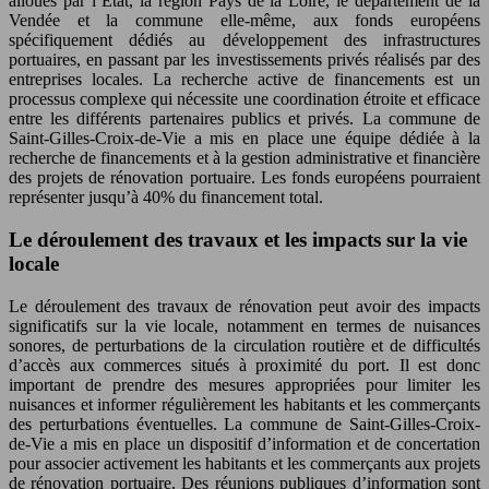
alloués par l’État, la région Pays de la Loire, le département de la
Vendée et la commune elle-même, aux fonds européens
spécifiquement dédiés au développement des infrastructures
portuaires, en passant par les investissements privés réalisés par des
entreprises locales. La recherche active de financements est un
processus complexe qui nécessite une coordination étroite et efficace
entre les différents partenaires publics et privés. La commune de
Saint-Gilles-Croix-de-Vie a mis en place une équipe dédiée à la
recherche de financements et à la gestion administrative et financière
des projets de rénovation portuaire. Les fonds européens pourraient
représenter jusqu’à 40% du financement total.
Le déroulement des travaux et les impacts sur la vie
locale
Le déroulement des travaux de rénovation peut avoir des impacts
significatifs sur la vie locale, notamment en termes de nuisances
sonores, de perturbations de la circulation routière et de difficultés
d’accès aux commerces situés à proximité du port. Il est donc
important de prendre des mesures appropriées pour limiter les
nuisances et informer régulièrement les habitants et les commerçants
des perturbations éventuelles. La commune de Saint-Gilles-Croix-
de-Vie a mis en place un dispositif d’information et de concertation
pour associer activement les habitants et les commerçants aux projets
de rénovation portuaire. Des réunions publiques d’information sont