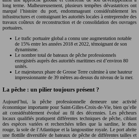
long terme. Malheureusement, plusieurs tempêtes dévastatrices ont
marqué l’histoire du port, endommageant considérablement les
infrastructures et contraignant les autorités locales à entreprendre des
travaux coûteux de reconstruction et de consolidation des ouvrages
portuaires.
Le trafic portuaire global a connu une augmentation notable
de 15% entre les années 2018 et 2022, témoignant de son
dynamisme.
Le nombre total de bateaux de pêche professionnels
enregistrés auprès des autorités maritimes est d’environ 80
unités.
Le majestueux phare de Grosse Terre culmine à une hauteur
impressionnante de 39 mètres au-dessus du niveau de la mer.
La pêche : un pilier toujours présent ?
Aujourd’hui, la pêche professionnelle demeure une activité
économique importante pour Saint-Gilles-Croix-de-Vie, bien qu’elle
ait considérablement évolué au fil des décennies. Les pêcheurs
locaux qualifiés pratiquent différentes techniques de pêche, ciblant
des espèces variées et recherchées telles que la sardine, le thon
rouge, la sole de l’Atlantique et la langoustine royale. Le port abrite
une flottille diversifiée de bateaux de pêche de différentes tailles et