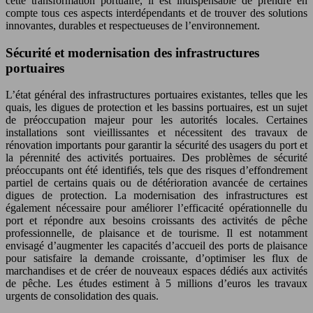
cette transformation portuaire, il est indispensable de prendre en
compte tous ces aspects interdépendants et de trouver des solutions
innovantes, durables et respectueuses de l’environnement.
Sécurité et modernisation des infrastructures
portuaires
L’état général des infrastructures portuaires existantes, telles que les
quais, les digues de protection et les bassins portuaires, est un sujet
de préoccupation majeur pour les autorités locales. Certaines
installations sont vieillissantes et nécessitent des travaux de
rénovation importants pour garantir la sécurité des usagers du port et
la pérennité des activités portuaires. Des problèmes de sécurité
préoccupants ont été identifiés, tels que des risques d’effondrement
partiel de certains quais ou de détérioration avancée de certaines
digues de protection. La modernisation des infrastructures est
également nécessaire pour améliorer l’efficacité opérationnelle du
port et répondre aux besoins croissants des activités de pêche
professionnelle, de plaisance et de tourisme. Il est notamment
envisagé d’augmenter les capacités d’accueil des ports de plaisance
pour satisfaire la demande croissante, d’optimiser les flux de
marchandises et de créer de nouveaux espaces dédiés aux activités
de pêche. Les études estiment à 5 millions d’euros les travaux
urgents de consolidation des quais.