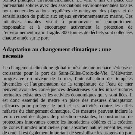
partenariats solides avec des associations environnementales locales
pour mener des actions régulières de nettoyage des plages et de
sensibilisation du public aux enjeux environnementaux marins. Ces
initiatives louables visent à promouvoir un comportement
responsable et à encourager activement la protection de
l’environnement marin fragile. 300 tonnes de déchets sont collectées
chaque année sur le port.
Adaptation au changement climatique : une
nécessité
Le changement climatique global représente une menace sérieuse et
croissante pour le port de Saint-Gilles-Croix-de-Vie. L’élévation
progressive du niveau de la mer, l’intensification des tempêtes
hivernales et l’augmentation de la température de l’eau de mer
peuvent avoir des conséquences désastreuses sur les infrastructures
portuaires existantes et les activités économiques qui y sont liées. Il
est donc essentiel de mettre en place des mesures d’adaptation
efficaces pour protéger le port et ses activités contre les effets
néfastes du changement climatique. Ces mesures peuvent inclure le
renforcement des digues de protection existantes, la construction de
protections innovantes contre les inondations côtières et la création
de zones humides artificielles pour absorber naturellement les eaux
de crue. Il est également important de sensibiliser les usagers du port