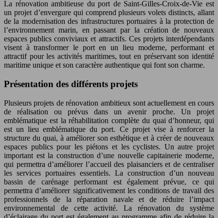
La rénovation ambitieuse du port de Saint-Gilles-Croix-de-Vie est
un projet d’envergure qui comprend plusieurs volets distincts, allant
de la modernisation des infrastructures portuaires à la protection de
l’environnement marin, en passant par la création de nouveaux
espaces publics conviviaux et attractifs. Ces projets interdépendants
visent à transformer le port en un lieu moderne, performant et
attractif pour les activités maritimes, tout en préservant son identité
maritime unique et son caractère authentique qui font son charme.
Présentation des différents projets
Plusieurs projets de rénovation ambitieux sont actuellement en cours
de réalisation ou prévus dans un avenir proche. Un projet
emblématique est la réhabilitation complète du quai d’honneur, qui
est un lieu emblématique du port. Ce projet vise à renforcer la
structure du quai, à améliorer son esthétique et à créer de nouveaux
espaces publics pour les piétons et les cyclistes. Un autre projet
important est la construction d’une nouvelle capitainerie moderne,
qui permettra d’améliorer l’accueil des plaisanciers et de centraliser
les services portuaires essentiels. La construction d’un nouveau
bassin de carénage performant est également prévue, ce qui
permettra d’améliorer significativement les conditions de travail des
professionnels de la réparation navale et de réduire l’impact
environnemental de cette activité. La rénovation du système
d’éclairage du port est également au programme afin de réduire la