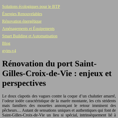
Solutions écologiques pour le BTP
Énergies Renouvelables
Rénovation énergétique
Aménagements et Équipements
Smart Building et Automatisation
Blog
gyim-v4
Rénovation du port Saint-
Gilles-Croix-de-Vie : enjeux et
perspectives
Le doux clapotis des vagues contre la coque d’un chalutier amarré,
l’odeur iodée caractéristique de la marée montante, les cris stridents
mais familiers des mouettes annonçant le retour imminent des
pêcheurs… Autant de sensations uniques et authentiques qui font de
Saint-Gilles-Croix-de-Vie un lieu si spécial, intrinsèquement lié à