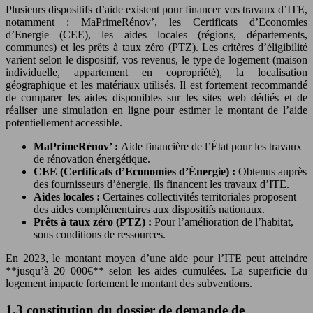
Plusieurs dispositifs d’aide existent pour financer vos travaux d’ITE,
notamment : MaPrimeRénov’, les Certificats d’Economies
d’Energie (CEE), les aides locales (régions, départements,
communes) et les prêts à taux zéro (PTZ). Les critères d’éligibilité
varient selon le dispositif, vos revenus, le type de logement (maison
individuelle, appartement en copropriété), la localisation
géographique et les matériaux utilisés. Il est fortement recommandé
de comparer les aides disponibles sur les sites web dédiés et de
réaliser une simulation en ligne pour estimer le montant de l’aide
potentiellement accessible.
MaPrimeRénov’ :
Aide financière de l’État pour les travaux
de rénovation énergétique.
CEE (Certificats d’Economies d’Énergie) :
Obtenus auprès
des fournisseurs d’énergie, ils financent les travaux d’ITE.
Aides locales :
Certaines collectivités territoriales proposent
des aides complémentaires aux dispositifs nationaux.
Prêts à taux zéro (PTZ) :
Pour l’amélioration de l’habitat,
sous conditions de ressources.
En 2023, le montant moyen d’une aide pour l’ITE peut atteindre
**jusqu’à 20 000€** selon les aides cumulées. La superficie du
logement impacte fortement le montant des subventions.
1.3 constitution du dossier de demande de