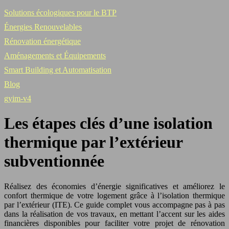
Solutions écologiques pour le BTP
Énergies Renouvelables
Rénovation énergétique
Aménagements et Équipements
Smart Building et Automatisation
Blog
gyim-v4
Les étapes clés d’une isolation
thermique par l’extérieur
subventionnée
Réalisez des économies d’énergie significatives et améliorez le
confort thermique de votre logement grâce à l’isolation thermique
par l’extérieur (ITE). Ce guide complet vous accompagne pas à pas
dans la réalisation de vos travaux, en mettant l’accent sur les aides
financières disponibles pour faciliter votre projet de rénovation