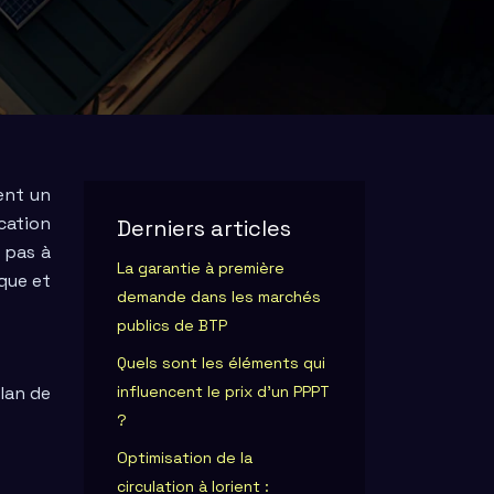
ent un
cation
Derniers articles
 pas à
La garantie à première
que et
demande dans les marchés
publics de BTP
Quels sont les éléments qui
lan de
influencent le prix d’un PPPT
?
Optimisation de la
circulation à lorient :