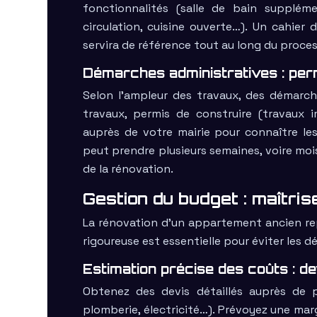
fonctionnalités (salle de bain suppléme
circulation, cuisine ouverte…). Un cahier d
servira de référence tout au long du proces
Démarches administratives : perm
Selon l’ampleur des travaux, des démarche
travaux, permis de construire (travaux 
auprès de votre mairie pour connaître le
peut prendre plusieurs semaines, voire mois
de la rénovation.
Gestion du budget : maîtris
La rénovation d’un appartement ancien rep
rigoureuse est essentielle pour éviter les 
Estimation précise des coûts : d
Obtenez des devis détaillés auprès de 
plomberie, électricité…). Prévoyez une mar