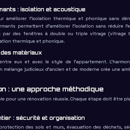
nts : isolation et acoustique
r améliorer l’isolation thermique et phonique sans dén
mants permettent d’améliorer l’isolation sans réduire l’
 par des fenêtres à double ou triple vitrage (vitrage 
olation thermique et phonique.
e des matériaux
entre eux et avec le style de l’appartement. L’harmon
Un mélange judicieux d’ancien et de moderne crée une am
ion : une approche méthodique
 pour une rénovation réussie. Chaque étape doit être pla
ier : sécurité et organisation
 protection des sols et murs, évacuation des déchets, séc