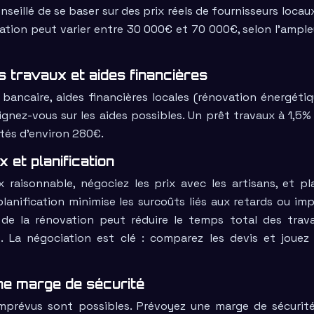
onseillé de se baser sur des prix réels de fournisseurs locau
tion peut varier entre 30 000€ et 70 000€, selon l’ample
 travaux et aides financières
x bancaire, aides financières locales (rénovation énergétiq
nez-vous sur les aides possibles. Un prêt travaux à 1,5% 
tés d’environ 280€.
 et planification
x raisonnable, négociez les prix avec les artisans, et pla
nification minimise les surcoûts liés aux retards ou imp
 de la rénovation peut réduire le temps total des trav
. La négociation est clé : comparez les devis et jouez 
ne marge de sécurité
 imprévus sont possibles. Prévoyez une marge de sécurit