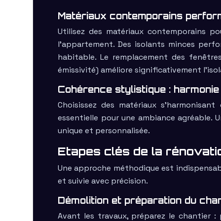
Matériaux contemporains performa
Utilisez des matériaux contemporains pou
l’appartement. Des isolants minces perfor
habitable. Le remplacement des fenêtres
émissivité) améliore significativement l’is
Cohérence stylistique : harmoni
Choisissez des matériaux s’harmonisant 
essentielle pour une ambiance agréable. 
unique et personnalisée.
Etapes clés de la rénovat
Une approche méthodique est indispensable
et suivie avec précision.
Démolition et préparation du chant
Avant les travaux, préparez le chantier :