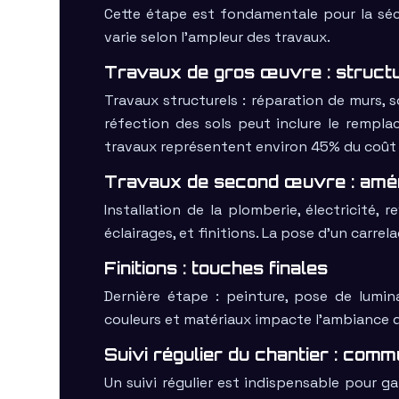
Cette étape est fondamentale pour la sécu
varie selon l’ampleur des travaux.
Travaux de gros œuvre : structu
Travaux structurels : réparation de murs, so
réfection des sols peut inclure le rempl
travaux représentent environ 45% du coût 
Travaux de second œuvre : amén
Installation de la plomberie, électricité,
éclairages, et finitions. La pose d’un carr
Finitions : touches finales
Dernière étape : peinture, pose de lumina
couleurs et matériaux impacte l’ambiance d
Suivi régulier du chantier : comm
Un suivi régulier est indispensable pour 