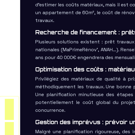
d’estimer les coûts matériaux, mais il est c
un appartement de 60m², le coût de rénova
travaux.
Recherche de financement : prêts
Plusieurs solutions existent : prêt travau
nationales (MaPrimeRénov’, ANAH…). Renseig
ans pour 40 000€ engendrera des mensuali
Optimisation des coûts : matériaux
Privilégiez des matériaux de qualité à pri
méthodiquement les travaux. Une bonne pla
Une planification minutieuse des étapes
potentiellement le coût global du projet
concurrence.
Gestion des imprévus : prévoir u
Malgré une planification rigoureuse, des