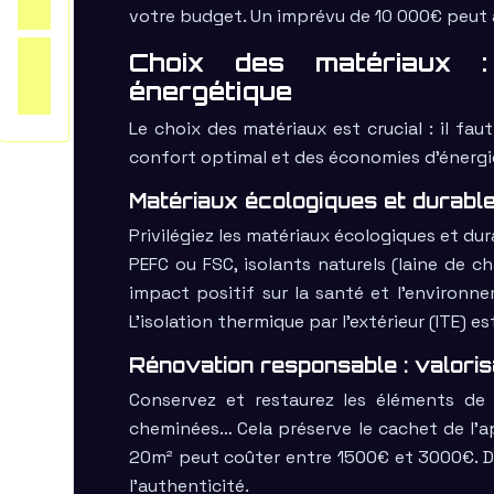
votre budget. Un imprévu de 10 000€ peut av
Choix des matériaux : 
énergétique
Le choix des matériaux est crucial : il fa
confort optimal et des économies d’énergi
Matériaux écologiques et durable
Privilégiez les matériaux écologiques et dur
PEFC ou FSC, isolants naturels (laine de c
impact positif sur la santé et l’environn
L’isolation thermique par l’extérieur (ITE) 
Rénovation responsable : valoris
Conservez et restaurez les éléments de c
cheminées… Cela préserve le cachet de l’a
20m² peut coûter entre 1500€ et 3000€. D
l’authenticité.