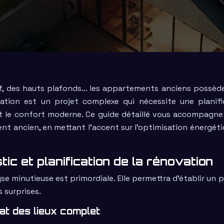
f, des hauts plafonds… les appartements anciens possèd
ation est un projet complexe qui nécessite une planifi
 et le confort moderne. Ce guide détaillé vous accompagne
t ancien, en mettant l’accent sur l’optimisation énergéti
tic et planification de la rénovation
e minutieuse est primordiale. Elle permettra d’établir un p
s surprises.
at des lieux complet