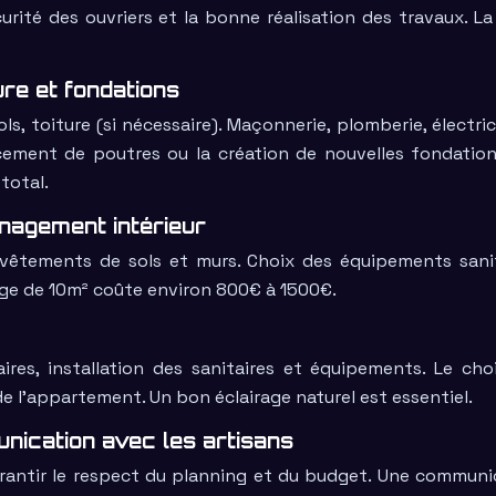
rité des ouvriers et la bonne réalisation des travaux. La
re et fondations
ls, toiture (si nécessaire). Maçonnerie, plomberie, électric
acement de poutres ou la création de nouvelles fondation
total.
agement intérieur
 revêtements de sols et murs. Choix des équipements sanit
elage de 10m² coûte environ 800€ à 1500€.
ires, installation des sanitaires et équipements. Le cho
e l’appartement. Un bon éclairage naturel est essentiel.
unication avec les artisans
garantir le respect du planning et du budget. Une communi