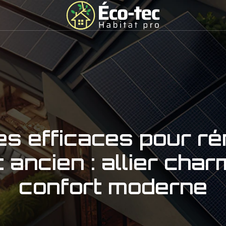
es efficaces pour r
ancien : allier char
confort moderne