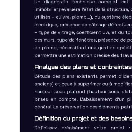
Un diagnostic technique complet est in
immobilier) évaluera l’état de la structure,
utilisés – cuivre, plomb…), du système éle
électrique, présence de câblage défectueux
– type de vitrage, coefficient Uw, et du toi
des murs, type de fenêtres, présence de po
de plomb, nécessitant une gestion spécif
permettra une estimation précise des trava
Analyse des plans et contraintes
L’étude des plans existants permet d’iden
anciens) et ceux à supprimer ou à modifier.
hauteur sous plafond (hauteur sous pla
prises en compte. L’abaissement d’un pla
général. La préservation des éléments patr
Définition du projet et des besoi
Définissez précisément votre projet : 